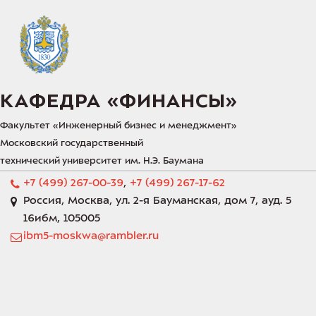
КАФЕДРА «‎ФИНАНСЫ»‎
Факультет «‎Инженерный бизнес и менеджмент»‎
Московский государственный 
технический университет им. Н.Э. Баумана 
+7 (499) 267-00-39
,
+7 (499) 267-17-62
Россия
,
Москва
,
ул. 2-я Бауманская, дом 7
,
ауд. 5
16ибм
,
105005
ibm5-moskwa@rambler.ru