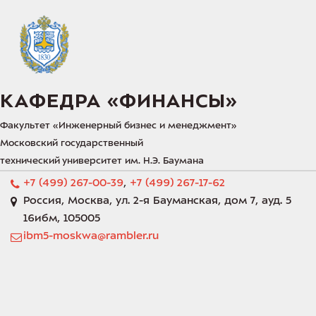
КАФЕДРА «‎ФИНАНСЫ»‎
Факультет «‎Инженерный бизнес и менеджмент»‎
Московский государственный 
технический университет им. Н.Э. Баумана 
+7 (499) 267-00-39
,
+7 (499) 267-17-62
Россия
,
Москва
,
ул. 2-я Бауманская, дом 7
,
ауд. 5
16ибм
,
105005
ibm5-moskwa@rambler.ru