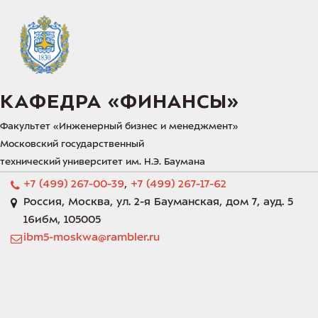
КАФЕДРА «‎ФИНАНСЫ»‎
Факультет «‎Инженерный бизнес и менеджмент»‎
Московский государственный 
технический университет им. Н.Э. Баумана 
+7 (499) 267-00-39
,
+7 (499) 267-17-62
Россия
,
Москва
,
ул. 2-я Бауманская, дом 7
,
ауд. 5
16ибм
,
105005
ibm5-moskwa@rambler.ru