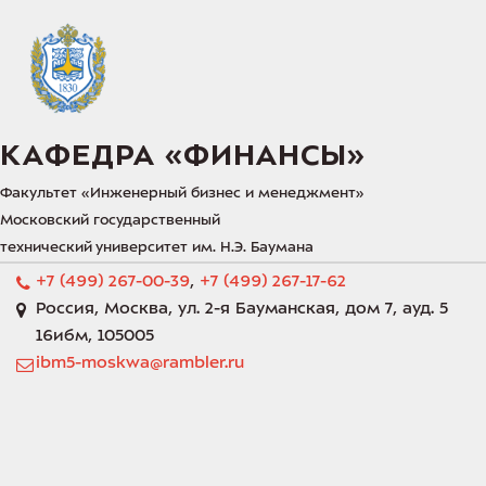
КАФЕДРА «‎ФИНАНСЫ»‎
Факультет «‎Инженерный бизнес и менеджмент»‎
Московский государственный 
технический университет им. Н.Э. Баумана 
+7 (499) 267-00-39
,
+7 (499) 267-17-62
Россия
,
Москва
,
ул. 2-я Бауманская, дом 7
,
ауд. 5
16ибм
,
105005
ibm5-moskwa@rambler.ru