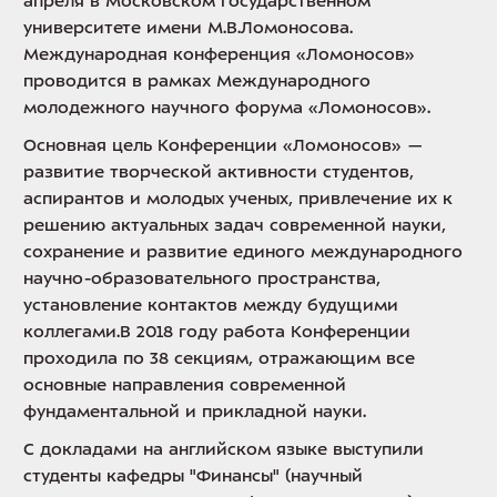
апреля в Московском государственном
университете имени М.В.Ломоносова.
Международная конференция «Ломоносов»
проводится в рамках Международного
молодежного научного форума «Ломоносов».
Основная цель Конференции «Ломоносов» —
развитие творческой активности студентов,
аспирантов и молодых ученых, привлечение их к
решению актуальных задач современной науки,
сохранение и развитие единого международного
научно-образовательного пространства,
установление контактов между будущими
коллегами.В 2018 году работа Конференции
проходила по 38 секциям, отражающим все
основные направления современной
фундаментальной и прикладной науки.
С докладами на английcком языке выступили
студенты кафедры "Финансы" (научный