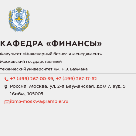
КАФЕДРА «‎ФИНАНСЫ»‎
Факультет «‎Инженерный бизнес и менеджмент»‎
Московский государственный 
технический университет им. Н.Э. Баумана 
+7 (499) 267-00-39
,
+7 (499) 267-17-62
Россия
,
Москва
,
ул. 2-я Бауманская, дом 7
,
ауд. 5
16ибм
,
105005
ibm5-moskwa@rambler.ru